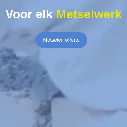
Voor elk
Metselwerk
Metselen offerte