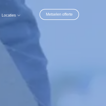
Metselen offerte
Locaties