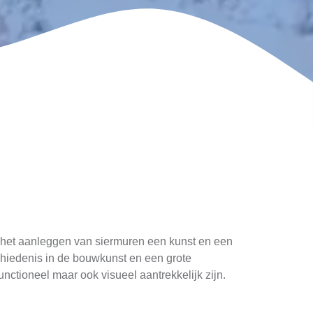
, is het aanleggen van siermuren een kunst en een
chiedenis in de bouwkunst en een grote
unctioneel maar ook visueel aantrekkelijk zijn.