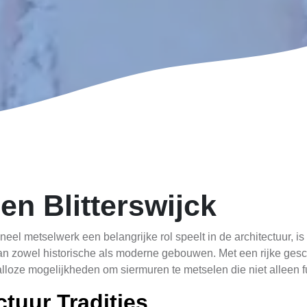
en Blitterswijck
tioneel metselwerk een belangrijke rol speelt in de architectuur
aan zowel historische als moderne gebouwen. Met een rijke ges
talloze mogelijkheden om siermuren te metselen die niet alleen f
ctuur Tradities