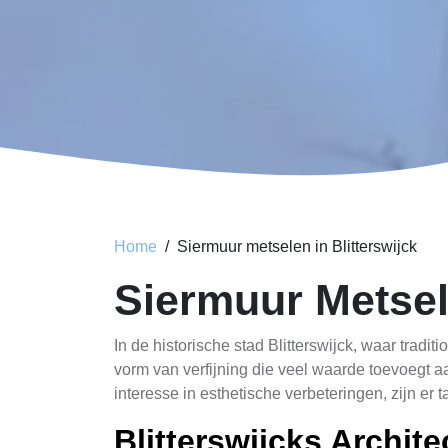
Home
Siermuur metselen in Blitterswijck
Siermuur Metsel
In de historische stad Blitterswijck, waar tradi
vorm van verfijning die veel waarde toevoegt 
interesse in esthetische verbeteringen, zijn er 
Blitterswijcks Archite