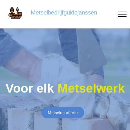
Metselbedrijfguidojanssen
Voor elk
Metselwerk
Metselen offerte