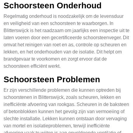
Schoorsteen Onderhoud
Regelmatig onderhoud is noodzakelijk om de levensduur
en veiligheid van een schoorsteen te waarborgen. In
Blitterswijck is het raadzaam om jaarlijks een inspectie uit te
laten voeren door een gecertificeerde schoorsteenveger. Dit
omvat het reinigen van roet en as, controle op scheuren en
lekken, en het onderhouden van de isolatie. Dit helpt om
brandgevaar te voorkomen en zorgt ervoor dat de
schoorsteen efficiënt werkt.
Schoorsteen Problemen
Er zijn verschillende problemen die kunnen optreden bij
schoorstenen in Blitterswijck, zoals scheuren, lekken en
inefficiënte afvoering van rookgas. Scheuren in de baksteen
of betonblokken kunnen het gevolg zijn van vermoeiing of
slechte installatie. Lekken kunnen ontstaan door vervaging
van mortel en isolatieproblemen, terwijl inefficiënte
afvoering vaak te wijten is aan onvoldoende ventilatie of