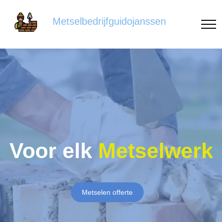
Metselbedrijfguidojanssen
Voor elk
Metselwerk
Metselen offerte