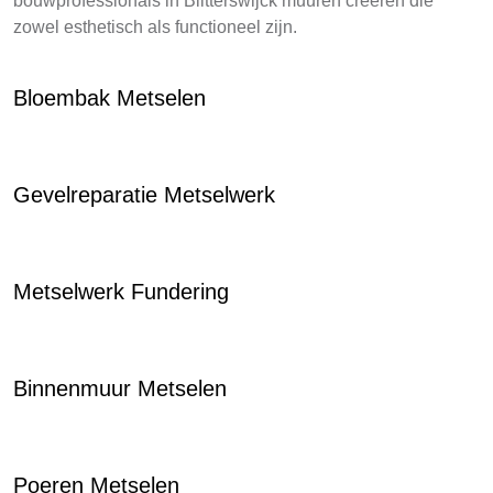
bouwprofessionals in Blitterswijck muuren creëren die
zowel esthetisch als functioneel zijn.
Bloembak Metselen
Gevelreparatie Metselwerk
Metselwerk Fundering
Binnenmuur Metselen
Poeren Metselen