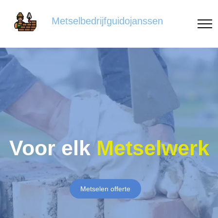
Metselbedrijfguidojanssen
Voor elk
Metselwerk
Metselen offerte