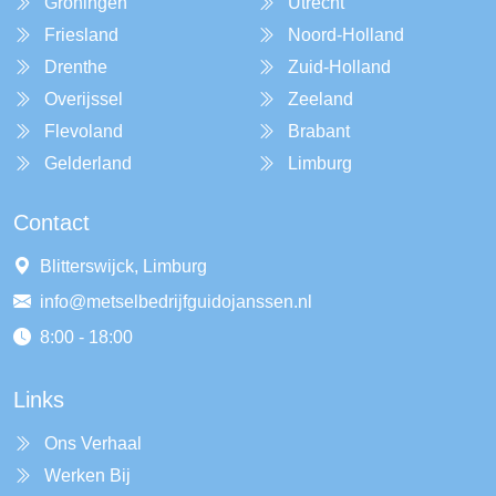
Groningen
Utrecht
Friesland
Noord-Holland
Drenthe
Zuid-Holland
Overijssel
Zeeland
Flevoland
Brabant
Gelderland
Limburg
Contact
Blitterswijck, Limburg
info@metselbedrijfguidojanssen.nl
8:00 - 18:00
Links
Ons Verhaal
Werken Bij