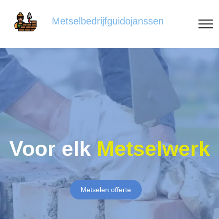
Metselbedrijfguidojanssen
Voor elk
Metselwerk
Metselen offerte