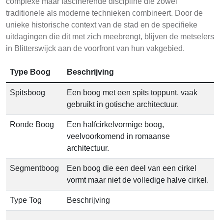
complexe maar fascinerende discipline die zowel
traditionele als moderne technieken combineert. Door de
unieke historische context van de stad en de specifieke
uitdagingen die dit met zich meebrengt, blijven de metselers
in Blitterswijck aan de voorfront van hun vakgebied.
Type Boog
Beschrijving
Spitsboog
Een boog met een spits toppunt, vaak
gebruikt in gotische architectuur.
Ronde Boog
Een halfcirkelvormige boog,
veelvoorkomend in romaanse
architectuur.
Segmentboog
Een boog die een deel van een cirkel
vormt maar niet de volledige halve cirkel.
Type Tog
Beschrijving