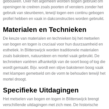
gebouwen. Over het algemeen worden bogen gebruikt om
openingen te creëren zoals poorten of vensters zonder het
gebruik van steunberen, terwijl togen een continu gebogen
profiel hebben en vaak in dakconstructies worden gebruikt.
Materialen en Technieken
De keuze van materialen en technieken bij het metselen
van bogen en togen is cruciaal voor hun duurzaamheid en
esthetiek. In Blitterswijck worden traditionele materialen
zoals baksteen, natuursteen en mortel vaak gebruikt. De
technieken variëren afhankelijk van de soort boog of tog die
wordt gemaakt. Bijv. wordt een stijve bakstenen boog vaak
met klampen gemetseld om de vorm te behouden terwijl het
mortel droogt.
Specifieke Uitdagingen
Het metselen van bogen en togen in Blitterswijck brengt
verschillende uitdagingen met zich mee. De historische